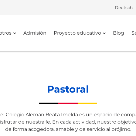
Deutsch
otros
Admisión
Proyecto educativo
Blog
S
Pastoral
n el Colegio Alemán Beata Imelda es un espacio de compar
isfrutar de nuestra fe. En cada actividad, nuestro objetiv
de forma acogedora, amable y de servicio al prójimo.