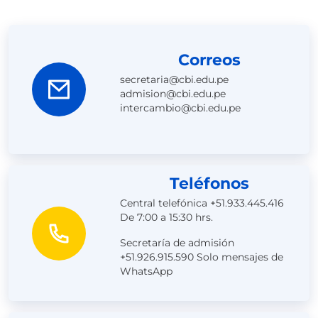
Correos
secretaria@cbi.edu.pe
admision@cbi.edu.pe
intercambio@cbi.edu.pe
Teléfonos
Central telefónica +51.933.445.416
De 7:00 a 15:30 hrs.
Secretaría de admisión
+51.926.915.590
Solo mensajes de
WhatsApp