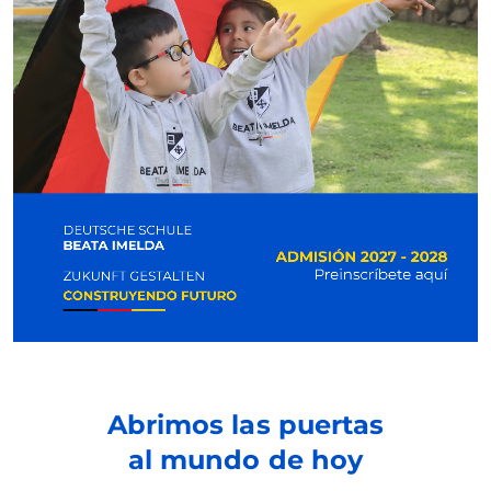
Abrimos las puertas
al mundo de hoy