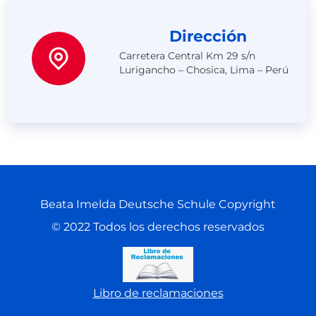
Dirección
Carretera Central Km 29 s/n
Lurigancho – Chosica, Lima – Perú
Beata Imelda Deutsche Schule Copyright
© 2022 Todos los derechos reservados
Libro de reclamaciones