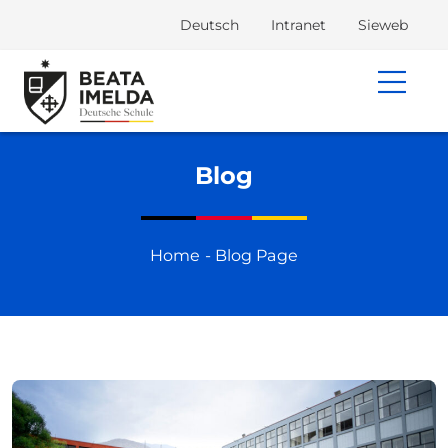
Deutsch
Intranet
Sieweb
Blog
Home - Blog Page