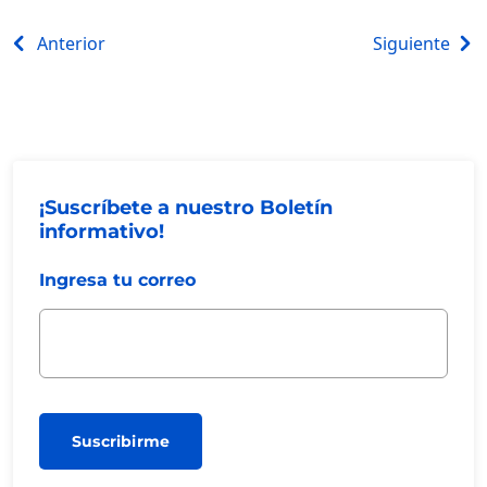
Navegación
Anterior
Siguiente
de
entradas
¡Suscríbete a nuestro Boletín
informativo!
Ingresa tu correo